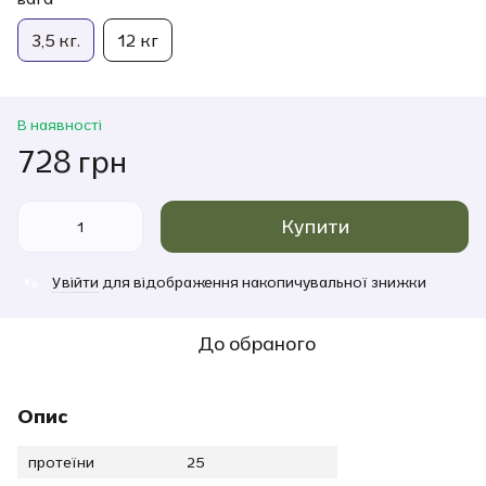
3,5 кг.
12 кг
В наявності
728 грн
Купити
Увійти
для відображення накопичувальної знижки
%
До обраного
Опис
протеїни
25