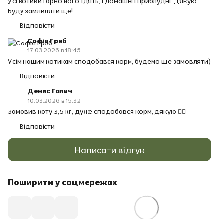
Усі котики гарно його їдять, і домашні і приблудні. Дякую.
Буду замлвляти ще!
Відповісти
Софія Греб
17.03.2026 в 18:45
Усім нашим котикам сподобався корм, будемо ще замовляти)
Відповісти
Денис Галич
10.03.2026 в 15:32
Замовив коту 3,5 кг, дуже сподобався корм, дякую 👌🏽
Відповісти
Написати відгук
Поширити у соцмережах